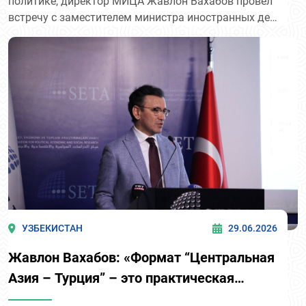
политике, директор МИЦА Жавлон Вахабов провёл
встречу с заместителем министра иностранных дел
Турецкой Республики Айше Беррис Экинчи.
УЗБЕКИСТАН
29.06.2026
Жавлон Вахабов: «Формат “Центральная
Азия – Турция” – это практическая
повестка, а не альтернатива