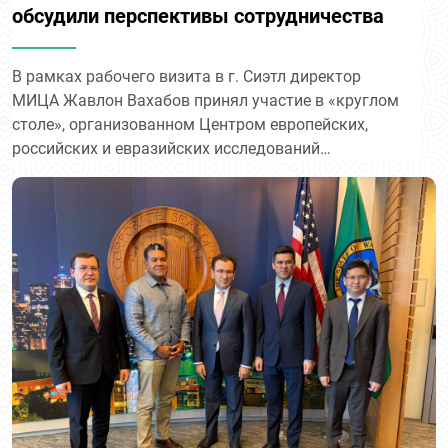
обсудили перспективы сотрудничества
В рамках рабочего визита в г. Сиэтл директор
МИЦА Жавлон Вахабов принял участие в «круглом
столе», организованном Центром европейских,
российских и евразийских исследований
Университета Вашингтона.