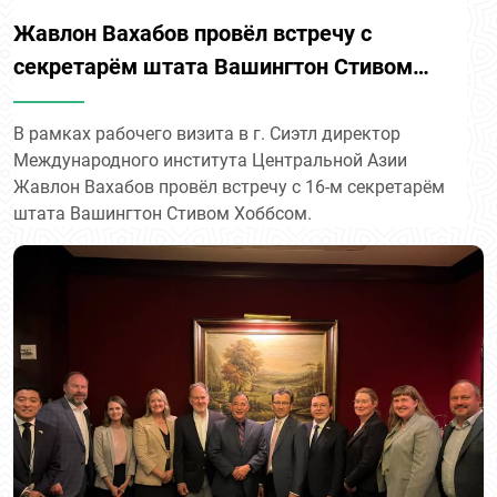
Жавлон Вахабов провёл встречу с
секретарём штата Вашингтон Стивом
Хоббсом
В рамках рабочего визита в г. Сиэтл директор
Международного института Центральной Азии
Жавлон Вахабов провёл встречу с 16-м секретарём
штата Вашингтон Стивом Хоббсом.