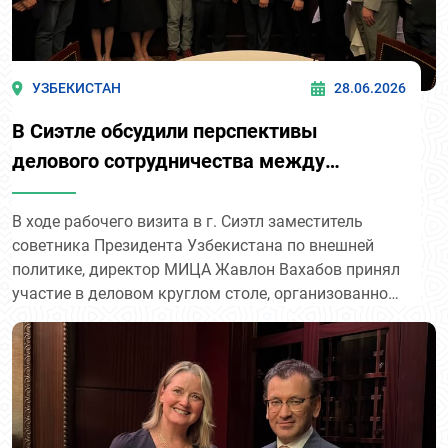
УЗБЕКИСТАН
28.06.2026
В Сиэтле обсудили перспективы
делового сотрудничества между
Узбекистаном и штатом Вашингтон
В ходе рабочего визита в г. Сиэтл заместитель
советника Президента Узбекистана по внешней
политике, директор МИЦА Жавлон Вахабов принял
участие в деловом круглом столе, организованном
региональной государственно-частной
организацией экономического развития «Greater
Seattle Partners».