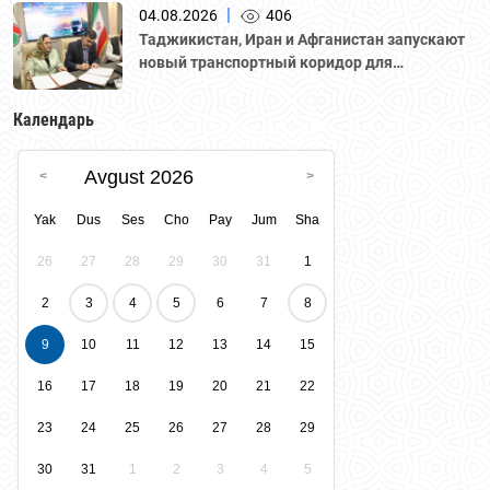
Национальной палатой предпринимателей
|
04.08.2026
406
Казахстана "Атамекен."
Таджикистан, Иран и Афганистан запускают
новый транспортный коридор для
грузоперевозок
Календарь
Avgust 2026
Yak
Dus
Ses
Cho
Pay
Jum
Sha
26
27
28
29
30
31
1
2
3
4
5
6
7
8
9
10
11
12
13
14
15
16
17
18
19
20
21
22
23
24
25
26
27
28
29
30
31
1
2
3
4
5