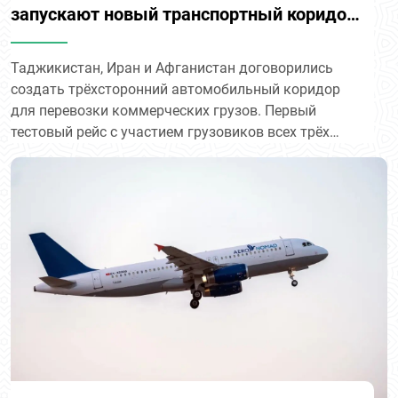
запускают новый транспортный коридор
для грузоперевозок
Таджикистан, Иран и Афганистан договорились
создать трёхсторонний автомобильный коридор
для перевозки коммерческих грузов. Первый
тестовый рейс с участием грузовиков всех трёх
стран планируют провести уже в течение месяца.
Об этом сообщает Министерство транспорта
Таджикистана.