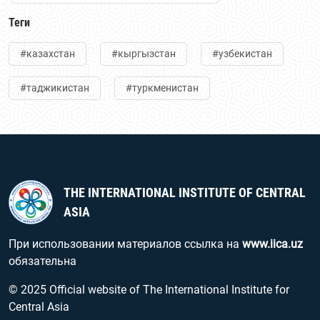
Теги
#казахстан
#кыргызстан
#узбекистан
#таджикистан
#туркменистан
THE INTERNATIONAL INSTITUTE OF CENTRAL
ASIA
При использовании материалов ссылка на
www.iica.uz
обязательна
© 2025 Official website of The International Institute for
Central Asia