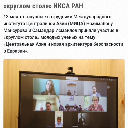
«круглом столе» ИКСА РАН
13 мая т.г. научные сотрудники Международного
института Центральной Азии (МИЦА) Нозимабону
Мансурова и Самандар Исмаилов приняли участие в
«круглом столе» молодых ученых на тему
«Центральная Азия и новая архитектура безопасности
в Евразии».