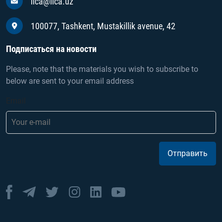
iica@iica.uz
100077, Tashkent, Mustakillik avenue, 42
Подписаться на новости
Please, note that the materials you wish to subscribe to
below are sent to your email address
Email
Отправить