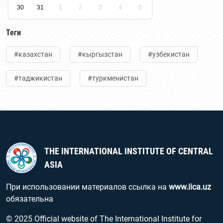
30
31
1
2
3
4
5
Теги
#казахстан
#кыргызстан
#узбекистан
#таджикистан
#туркменистан
THE INTERNATIONAL INSTITUTE OF CENTRAL
ASIA
При использовании материалов ссылка на
www.iica.uz
обязательна
© 2025 Official website of The International Institute for