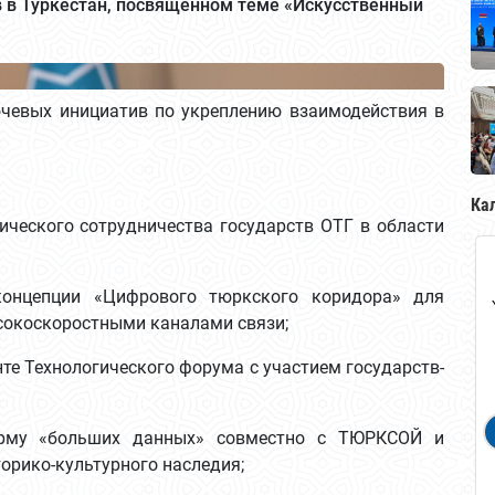
 в Туркестан, посвящённом теме «Искусственный
чевых инициатив по укреплению взаимодействия в
Ка
ческого сотрудничества государств ОТГ в области
онцепции «Цифрового тюркского коридора» для
сокоскоростными каналами связи;
те Технологического форума с участием государств-
рму «больших данных» совместно с ТЮРКСОЙ и
орико-культурного наследия;