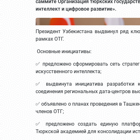
саммите Организация тюркских государств
интеллект и цифровое развитие».
Президент Узбекистана выдвинул ряд клю
рамках ОТГ.
Основные инициативы:
✅ предложено сформировать сеть стратеги
искусственного интеллекта;
✅ выдвинута инициатива разработки к
соединения региональных дата-центров вы
✅ объявлено о планах проведения в Ташкен
членов ОТГ;
✅ предложено создать единую платфо
Тюркской академией для консолидации ист