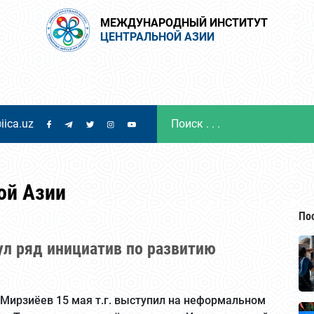
МЕЖДУНАРОДНЫЙ ИНСТИТУТ
ЦЕНТРАЛЬНОЙ АЗИИ
iica.uz
ой Азии
По
л ряд инициатив по развитию
Мирзиёев 15 мая т.г. выступил на неформальном