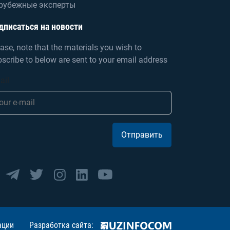
рубежные эксперты
дписаться на новости
ase, note that the materials you wish to
scribe to below are sent to your email address
ail
Отправить
ации
Разработка сайта: