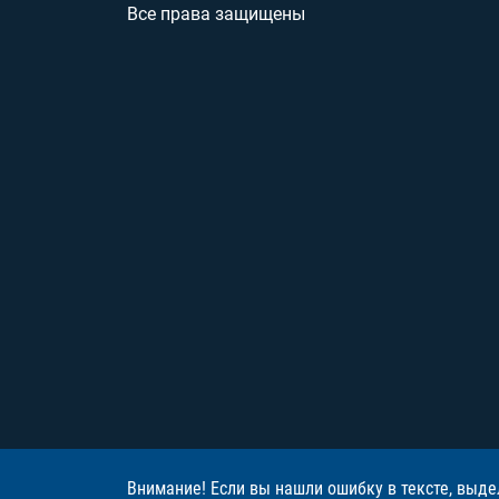
Все права защищены
Внимание! Если вы нашли ошибку в тексте, выде