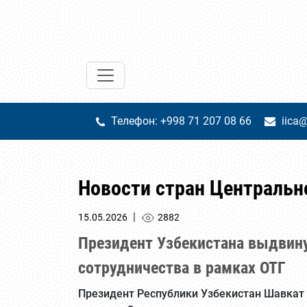
Телефон: +998 71 207 08 66
iica@
Новости стран Центральн
|
15.05.2026
2882
Президент Узбекистана выдвину
сотрудничества в рамках ОТГ
Президент Республики Узбекистан Шавкат 