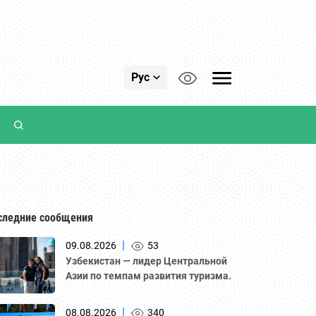
Рус
следние сообщения
|
09.08.2026
53
Узбекистан — лидер Центральной
Азии по темпам развития туризма.
|
08.08.2026
340